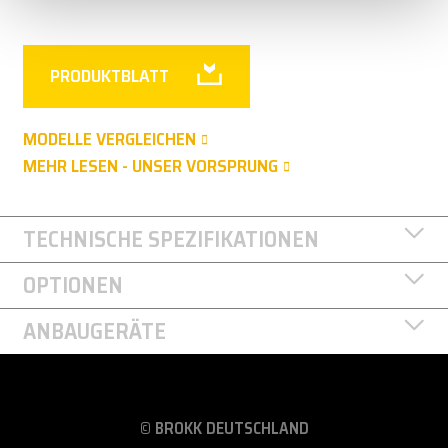
PRODUKTBLATT
MODELLE VERGLEICHEN
MEHR LESEN - UNSER VORSPRUNG
TECHNISCHE SPEZIFIKATIONEN
OPTIONEN
ANBAUGERÄTE
© BROKK DEUTSCHLAND