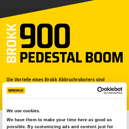
NEWS
PRESSE
KARRIERE
MY BROKK
SUCHEN
Die Vorteile eines Brokk Abbruchroboters sind
vielfältig und in dieser Sonderlösung werden die
Vorteile noch deutlicher
We use cookies.
We have them to make your time here as good as
PRODUKTE-ÜBERSICHT
possible. By customizing ads and content just for