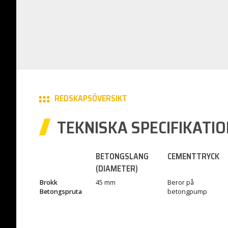
REDSKAPSÖVERSIKT
TEKNISKA SPECIFIKATI
BETONGSLANG
CEMENTTRYCK
(DIAMETER)
Brokk
45 mm
Beror på
Betongspruta
betongpump