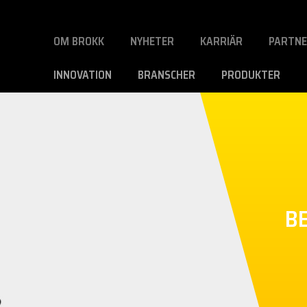
OM BROKK
NYHETER
KARRIÄR
PARTN
INNOVATION
BRANSCHER
PRODUKTER
B