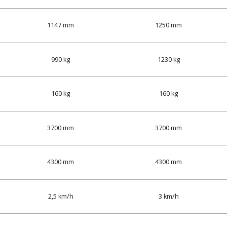
1147 mm
1250 mm
990 kg
1230 kg
160 kg
160 kg
3700 mm
3700 mm
4300 mm
4300 mm
2,5 km/h
3 km/h