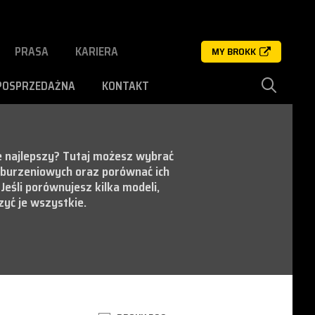
PRASA
KARIERA
MY BROKK
POSPRZEDAŻNA
KONTAKT
ie najlepszy? Tutaj możesz wybrać
burzeniowych oraz porównać ich
 Jeśli porównujesz kilka modeli,
yć je wszystkie.