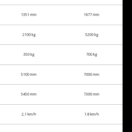
1351 mm
1677 mm
2100 kg
5200 kg
350 kg
700 kg
5100 mm
7000 mm
5450 mm
7300 mm
2,1 km/h
1.8 km/h