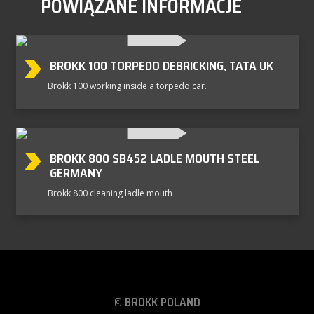
POWIĄZANE INFORMACJE
BROKK 100 TORPEDO DEBRICKING, TATA UK
Brokk 100 working inside a torpedo car.
BROKK 800 SB452 LADLE MOUTH STEEL
GERMANY
Brokk 800 cleaning ladle mouth
© BROKK POLAND