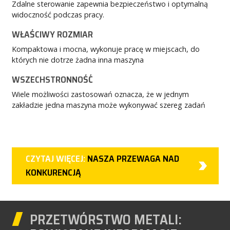
Zdalne sterowanie zapewnia bezpieczeństwo i optymalną
widoczność podczas pracy.
WŁAŚCIWY ROZMIAR
Kompaktowa i mocna, wykonuje pracę w miejscach, do
których nie dotrze żadna inna maszyna
WSZECHSTRONNOŚĆ
Wiele możliwości zastosowań oznacza, że w jednym
zakładzie jedna maszyna może wykonywać szereg zadań
CZYTAJ WIĘCEJ:
NASZA PRZEWAGA NAD
KONKURENCJĄ
PRZETWÓRSTWO METALI: