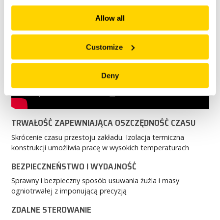
explore more!
Allow all
Customize
Deny
TRWAŁOŚĆ ZAPEWNIAJĄCA OSZCZĘDNOŚĆ CZASU
Skrócenie czasu przestoju zakładu. Izolacja termiczna
konstrukcji umożliwia pracę w wysokich temperaturach
BEZPIECZNEŃSTWO I WYDAJNOŚĆ
Sprawny i bezpieczny sposób usuwania żużla i masy
ogniotrwałej z imponującą precyzją
ZDALNE STEROWANIE