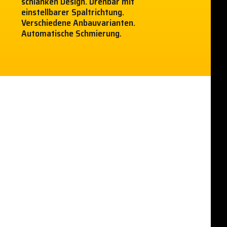
schlanken Design. Drehbar mit
einstellbarer Spaltrichtung.
Verschiedene Anbauvarianten.
Automatische Schmierung.