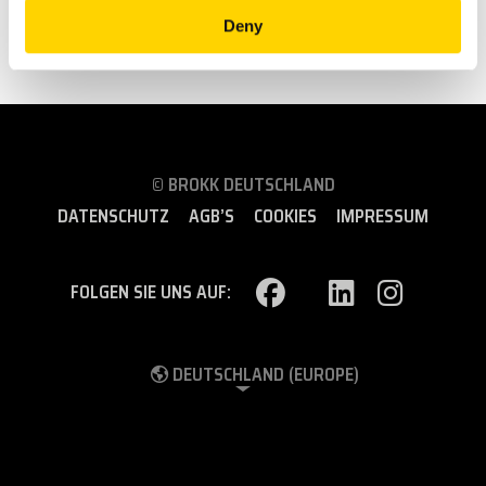
Alle Gewichte beziehen sich auf das Anbauwerkzeug (inkl. Aufnahmeplatte,
Deny
Schläuche, Öl, etc.)
© BROKK DEUTSCHLAND
DATENSCHUTZ
AGB’S
COOKIES
IMPRESSUM
FOLGEN SIE UNS AUF:
DEUTSCHLAND (EUROPE)