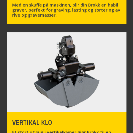
Med en skuffe på maskinen, blir din Brokk en habil
graver, perfekt for graving, lasting og sortering av
rive og gravemasser.
VERTIKAL KLO
Et stort utvalg i vertikalklyper gjør Brokk til en