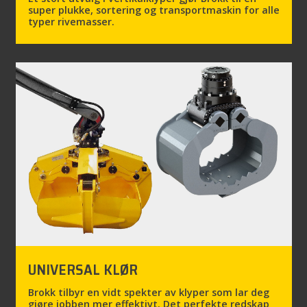
super plukke, sortering og transportmaskin for alle
typer rivemasser.
UNIVERSAL KLØR
Brokk tilbyr en vidt spekter av klyper som lar deg
gjøre jobben mer effektivt. Det perfekte redskap