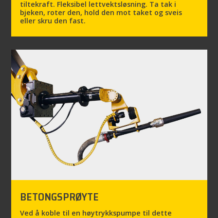
tiltekraft. Fleksibel lettvektsløsning. Ta tak i
bjeken, roter den, hold den mot taket og sveis
eller skru den fast.
BETONGSPRØYTE
Ved å koble til en høytrykkspumpe til dette