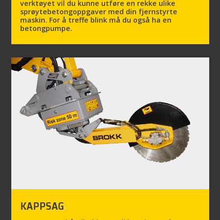
verktøyet vil du kunne utføre en rekke ulike
sprøytebetongoppgaver med din fjernstyrte
maskin. For å treffe blink må du også ha en
betongpumpe.
KAPPSAG