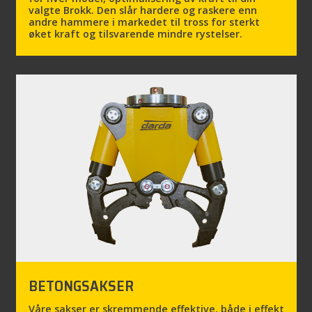
valgte Brokk. Den slår hardere og raskere enn
andre hammere i markedet til tross for sterkt
øket kraft og tilsvarende mindre rystelser.
BETONGSAKSER
Våre sakser er skremmende effektive, både i effekt