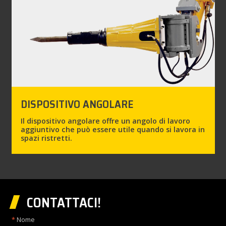
DISPOSITIVO ANGOLARE
Il dispositivo angolare offre un angolo di lavoro
aggiuntivo che può essere utile quando si lavora in
spazi ristretti.
CONTATTACI!
Nome