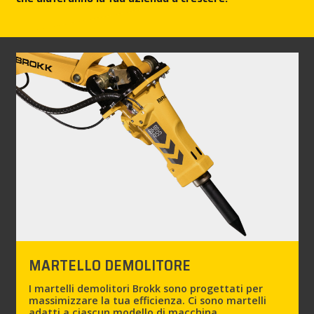
STAMPA
BROKK
CONTATTACI!
MY BROKK
SEARCH
MARTELLO DEMOLITORE
I martelli demolitori Brokk sono progettati per
massimizzare la tua efficienza. Ci sono martelli
adatti a ciascun modello di macchina,