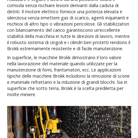
comoda senza rischiare lesioni derivanti dalla caduta di
detriti. Il motore elettrico fornisce una potenza elevata e
silenziosa senza emettere gas di scarico, agenti inquinanti e
rischiosi di altro tipo o vibrazioni pericolose. Gli stabilizzatori
con bilanciamento del carico garantiscono un’eccellente
stabilità della macchina in tutte le direzioni di lavoro, mentre
il robusto sistema di cingoli e i cilindri ben protetti rendono il
Brokk estremamente resistente e di facile manutenzione.
In superficie, le macchine Brokk dimostrano il loro valore
nella lavorazione del materiale quando utilizzate per la
manutenzione di forni, frantumatori, ecc. Le applicazioni
tipiche delle macchine Brokk includono la rimozione di scorie
e materiale refrattario e la riduzione di grandi blocchi. Sia in
superficie che sotto terra, Brokk è la scelta prediletta per
molte miniere.