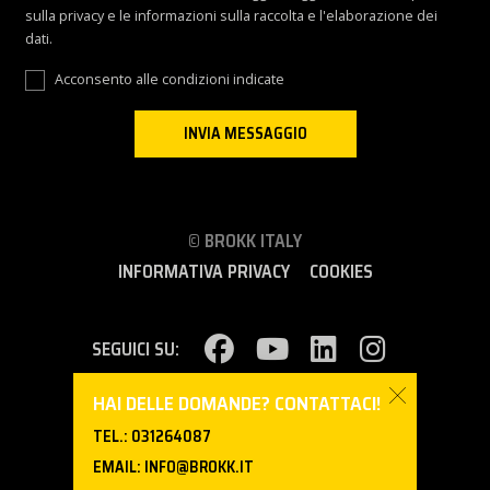
sulla privacy e le informazioni sulla raccolta e l'elaborazione dei
dati.
Acconsento alle condizioni indicate
© BROKK ITALY
INFORMATIVA PRIVACY
COOKIES
SEGUICI SU:
HAI DELLE DOMANDE? CONTATTACI!
ITALY (EUROPE)
TEL.:
031264087
EMAIL:
INFO@BROKK.IT