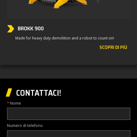
BROKK 900
Made for heavy duty demolition and a robot to count on!
SCOPRI DI PIÙ
CONTATTACI!
Nome
Numero di telefono