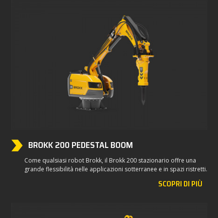
BROKK 200 PEDESTAL BOOM
Come qualsiasi robot Brokk, il Brokk 200 stazionario offre una
grande flessibilità nelle applicazioni sotterranee e in spazi ristretti.
SCOPRI DI PIÙ