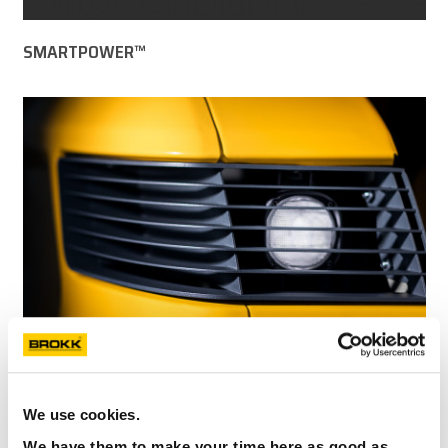
SMARTPOWER™
COMPONENTI PROTETTI
We use cookies.
We have them to make your time here as good as