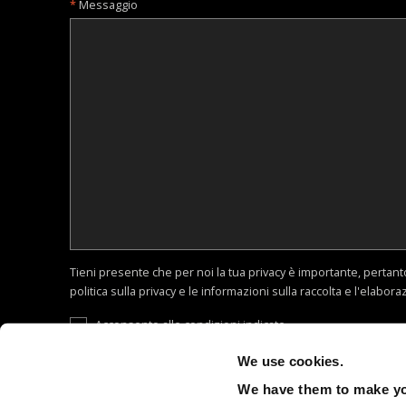
Messaggio
Tieni presente che per noi la tua privacy è importante, pertant
politica sulla privacy e le informazioni sulla raccolta e l'elabora
Acconsento alle condizioni indicate
We use cookies.
We have them to make you