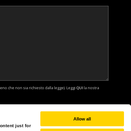
eno che non sia richiesto dalla legge). Leggi
QUI
la nostra
Allow all
ntent just for