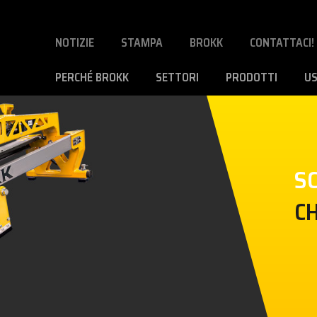
NOTIZIE
STAMPA
BROKK
CONTATTACI!
PERCHÉ BROKK
SETTORI
PRODOTTI
U
SC
C