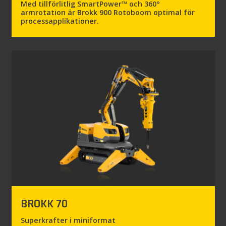
Med tillförlitlig SmartPower™ och 360°
armrotation är Brokk 900 Rotoboom optimal för
processapplikationer.
BROKK 70
Superkrafter i miniformat