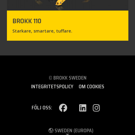
BROKK 110
Starkare, smartare, tuffare.
© BROKK SWEDEN
INTEGRITETSPOLICY
OM COOKIES
FÖLJ OSS:
SWEDEN (EUROPA)