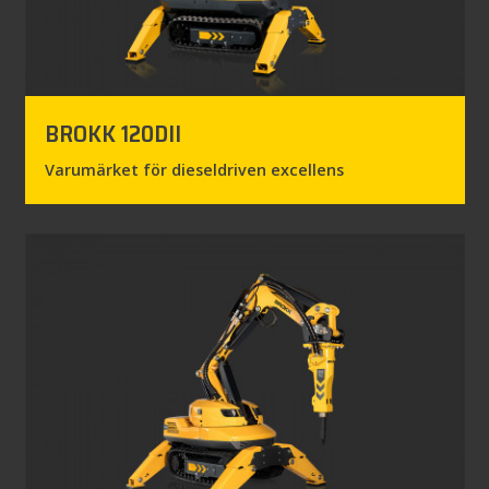
BROKK 120DII
Varumärket för dieseldriven excellens