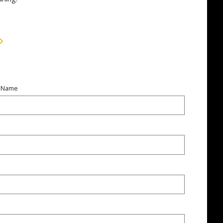
t Name