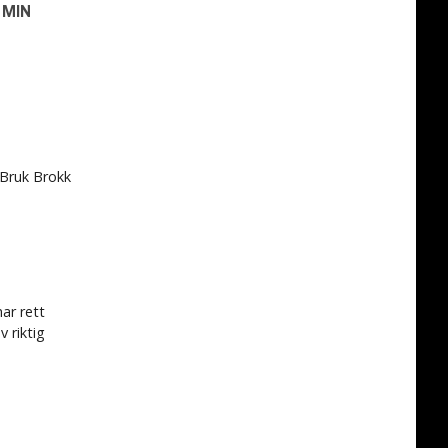
 MIN
 Bruk Brokk
ar rett
v riktig