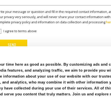
ite your message or question and fill in the required contact information, a
ur privacy very seriously, and will never share your contact information with
mplete privacy policy and information on data collection and processing
he
I agree to terms above
r time here as good as possible. By customizing ads and co
ia features, and analyzing traffic, we aim to provide you wi
e information about your use of our website with our trusted
g, and analytics, who may combine it with other information 
y have collected during your use of their services. All of thi
IES
FØLG OSS:
d serve you content that truly matters. Join us and explore