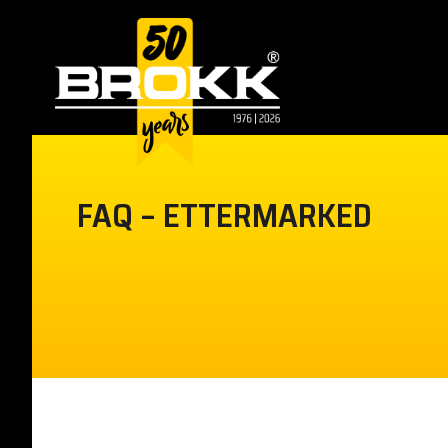
FAQ – ETTERMARKED