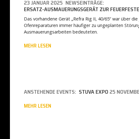
23 JANUAR 2025
NEWSEINTRÄGE:
ERSATZ-AUSMAUERUNGSGERÄT ZUR FEUERFEST
Das vorhandene Gerät „Refra Rig II, 40/65“ war über die
Ofenreparaturen immer häufiger zu ungeplanten Störungen
Ausmauerungsarbeiten bedeuteten.
MEHR LESEN
ANSTEHENDE EVENTS:
STUVA EXPO
25 NOVEMBE
MEHR LESEN