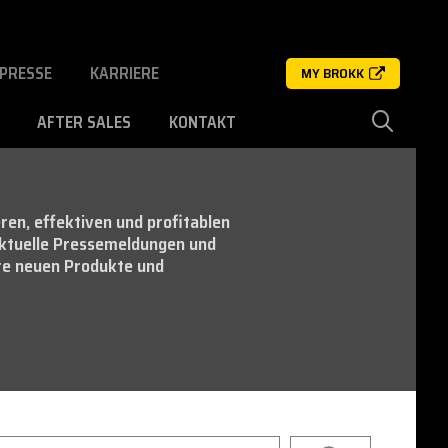
PRESSE
KARRIERE
MY BROKK
AFTER SALES
KONTAKT
ren, effektiven und profitablen
aktuelle Pressemeldungen und
re neuen Produkte und