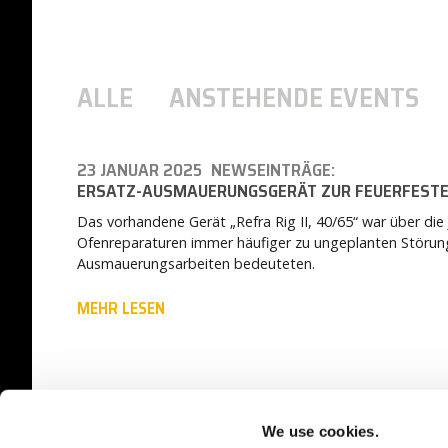
ALLE
ANSTEHENDE EVENTS
23 JANUAR 2025
NEWSEINTRÄGE:
ERSATZ-AUSMAUERUNGSGERÄT ZUR FEUERFEST
Das vorhandene Gerät „Refra Rig II, 40/65“ war über die
Ofenreparaturen immer häufiger zu ungeplanten Störungen
Ausmauerungsarbeiten bedeuteten.
MEHR LESEN
We use cookies.