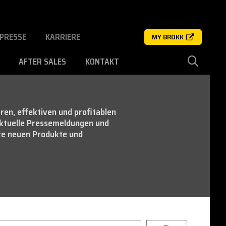
PRESSE
KARRIERE
MY BROKK
AFTER SALES
KONTAKT
ren, effektiven und profitablen
aktuelle Pressemeldungen und
re neuen Produkte und