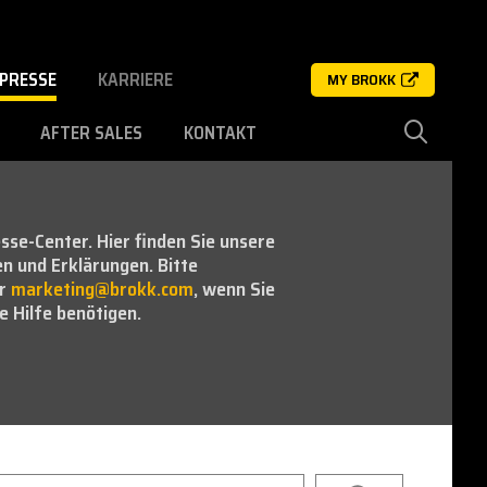
PRESSE
KARRIERE
MY BROKK
AFTER SALES
KONTAKT
se-Center. Hier finden Sie unsere
n und Erklärungen. Bitte
er
marketing@brokk.com
, wenn Sie
 Hilfe benötigen.