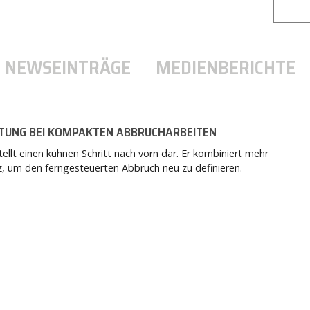
NEWSEINTRÄGE
MEDIENBERICHTE
ISTUNG BEI KOMPAKTEN ABBRUCHARBEITEN
tellt einen kühnen Schritt nach vorn dar. Er kombiniert mehr
nz, um den ferngesteuerten Abbruch neu zu definieren.