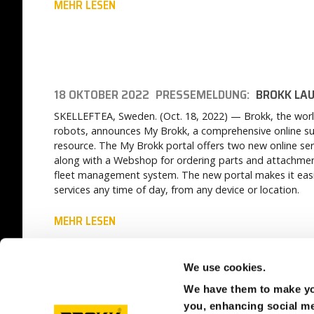
MEHR LESEN
18 OKTOBER 2022
PRESSEMELDUNG:
BROKK LAU
SKELLEFTEA, Sweden. (Oct. 18, 2022) — Brokk, the worl
robots, announces My Brokk, a comprehensive online supp
resource. The My Brokk portal offers two new online ser
along with a Webshop for ordering parts and attachment
fleet management system. The new portal makes it easie
services any time of day, from any device or location.
MEHR LESEN
We use cookies.
We have them to make you
you, enhancing social med