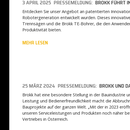
3 APRIL 2025
PRESSEMELDUNG:
BROKK FÜHRT I
Entdecken Sie unser Angebot an patentierten Innovatio
Robotergeneration entwickelt wurden. Dieses innovativ
Trennsägen und die Brokk TE-Bohrer, die den Anwender
Produktivität bieten.
MEHR LESEN
25 MÄRZ 2024
PRESSEMELDUNG:
BROKK UND D
Brokk hat eine besondere Stellung in der Bauindustrie 
Leistung und Bedienerfreundlichkeit macht die Abbruchr
Bauprojekte auf der ganzen Welt. „Mit der in 2023 eröffn
unseren Serviceleistungen und Produkten noch näher bei 
Vertriebes in Österreich.