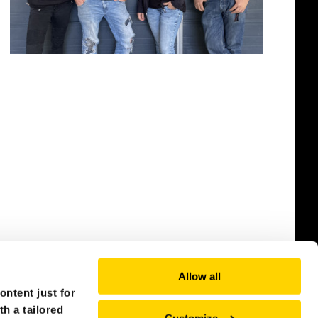
Allow all
ntent just for
th a tailored
Customize