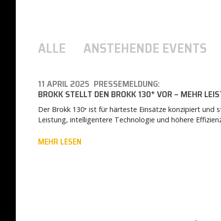
ALLE
ANSTEHENDE EVENTS
11 APRIL 2025
PRESSEMELDUNG:
BROKK STELLT DEN BROKK 130⁺ VOR – MEHR LE
Der Brokk 130⁺ ist für härteste Einsätze konzipiert und s
Leistung, intelligentere Technologie und höhere Effizie
MEHR LESEN