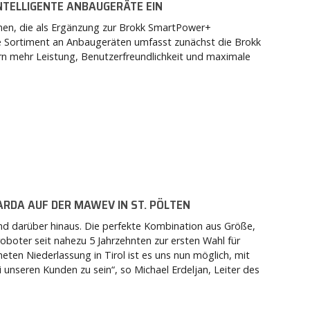
NTELLIGENTE ANBAUGERÄTE EIN
nen, die als Ergänzung zur Brokk SmartPower+
e Sortiment an Anbaugeräten umfasst zunächst die Brokk
n mehr Leistung, Benutzerfreundlichkeit und maximale
ARDA AUF DER MAWEV IN ST. PÖLTEN
und darüber hinaus. Die perfekte Kombination aus Größe,
oboter seit nahezu 5 Jahrzehnten zur ersten Wahl für
eten Niederlassung in Tirol ist es uns nun möglich, mit
unseren Kunden zu sein“, so Michael Erdeljan, Leiter des