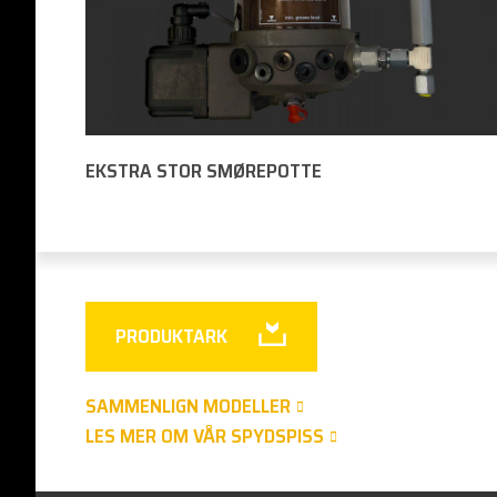
EKSTRA STOR SMØREPOTTE
PRODUKTARK
SAMMENLIGN MODELLER
LES MER OM VÅR SPYDSPISS