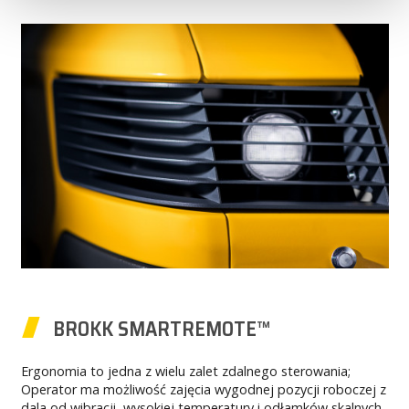
BROKK SMARTREMOTE™
Ergonomia to jedna z wielu zalet zdalnego sterowania;
Operator ma możliwość zajęcia wygodnej pozycji roboczej z
dala od wibracji, wysokiej temperatury i odłamków skalnych,