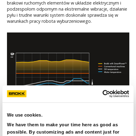
brakowi ruchomych elementów w układzie elektrycznym i
podzespołom odpornym na ekstremalne wibracje, działanie
pyłu i trudne warunki system doskonale sprawdza się w
warunkach pracy robota wyburzeniowego.
We use cookies.
We have them to make your time here as good as
BROKK SMARTDESIGN™
possible. By customizing ads and content just for