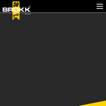
window.dataLayer = window.dataLayer || []; function gtag(){dataLayer.push(arguments);} gtag('js', new
Date()); gtag('config', 'G-BE6T2PVZWW');
GAŁĘZIE PRZEMYSŁU
PRODUKTY
OBSŁUGA POSPRZEDAŻNA
KONTAKT
DLACZEGO BROKK
O FIRMIE BROKK
NEWS