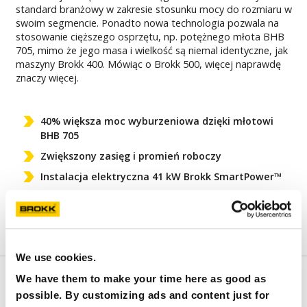
standard branżowy w zakresie stosunku mocy do rozmiaru w
swoim segmencie. Ponadto nowa technologia pozwala na
stosowanie cięższego osprzętu, np. potężnego młota BHB
705, mimo że jego masa i wielkość są niemal identyczne, jak
maszyny Brokk 400. Mówiąc o Brokk 500, więcej naprawdę
znaczy więcej.
40% większa moc wyburzeniowa dzięki młotowi
BHB 705
Zwiększony zasięg i promień roboczy
Instalacja elektryczna 41 kW Brokk SmartPower™
Kompatybilny ze wszystkimi elementami osprzętu
Brokk 400
We use cookies.
We have them to make your time here as good as
FUNKCJE
possible. By customizing ads and content just for