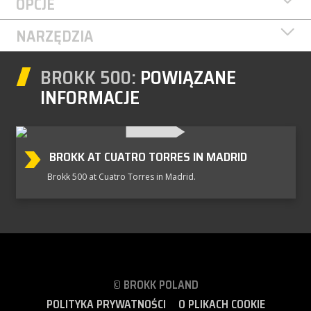
OPCJE
NARZĘDZIA
BROKK 500:
POWIĄZANE
INFORMACJE
BROKK AT CUATRO TORRES IN MADRID
Brokk 500 at Cuatro Torres in Madrid.
© BROKK POLAND
POLITYKA PRYWATNOŚCI
O PLIKACH COOKIE