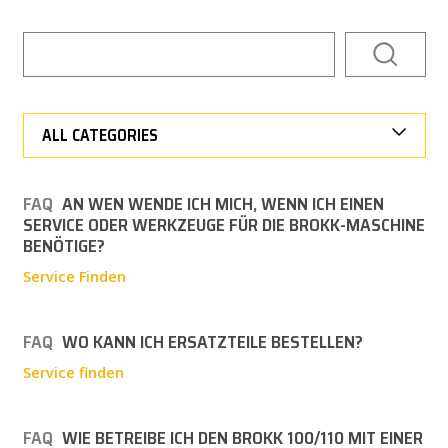
NEWS
PRESSE
ALL CATEGORIES
KARRIERE
MY BROKK
FAQ
AN WEN WENDE ICH MICH, WENN ICH EINEN
SERVICE ODER WERKZEUGE FÜR DIE BROKK-MASCHINE
SUCHEN
BENÖTIGE?
Service Finden
FAQ
WO KANN ICH ERSATZTEILE BESTELLEN?
Service finden
FAQ
WIE BETREIBE ICH DEN BROKK 100/110 MIT EINER