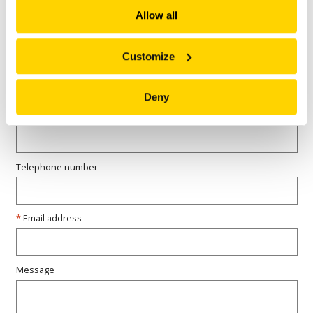
Allow all
NEUER
1
2
Customize
Name
Deny
Business Name
Telephone number
Email address
Message