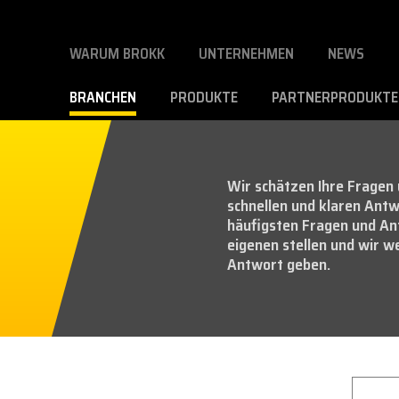
WARUM BROKK
UNTERNEHMEN
NEWS
BRANCHEN
PRODUKTE
PARTNERPRODUKTE
Wir schätzen Ihre Fragen 
schnellen und klaren Antw
häufigsten Fragen und Ant
eigenen stellen und wir w
Antwort geben.