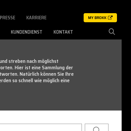
PRESSE
KARRIERE
MY BROKK
KUNDENDIENST
KONTAKT
und streben nach möglichst
orten. Hier ist eine Sammlung der
worten. Natürlich können Sie Ihre
erden so schnell wie möglich eine