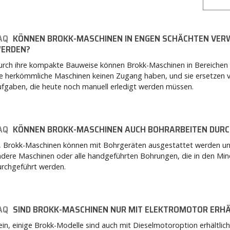
AQ
KÖNNEN BROKK-MASCHINEN IN ENGEN SCHÄCHTEN VE
ERDEN?
rch ihre kompakte Bauweise können Brokk-Maschinen in Bereichen a
e herkömmliche Maschinen keinen Zugang haben, und sie ersetzen v
fgaben, die heute noch manuell erledigt werden müssen.
AQ
KÖNNEN BROKK-MASCHINEN AUCH BOHRARBEITEN DUR
a, Brokk-Maschinen können mit Bohrgeräten ausgestattet werden un
dere Maschinen oder alle handgeführten Bohrungen, die in den Min
urchgeführt werden.
AQ
SIND BROKK-MASCHINEN NUR MIT ELEKTROMOTOR ERHÄ
in, einige Brokk-Modelle sind auch mit Dieselmotoroption erhältlich