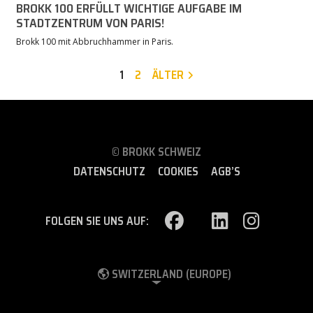
BROKK 100 ERFÜLLT WICHTIGE AUFGABE IM
STADTZENTRUM VON PARIS!
Brokk 100 mit Abbruchhammer in Paris.
1
2
ÄLTER
© BROKK SCHWEIZ
DATENSCHUTZ
COOKIES
AGB’S
FOLGEN SIE UNS AUF:
SWITZERLAND (EUROPE)