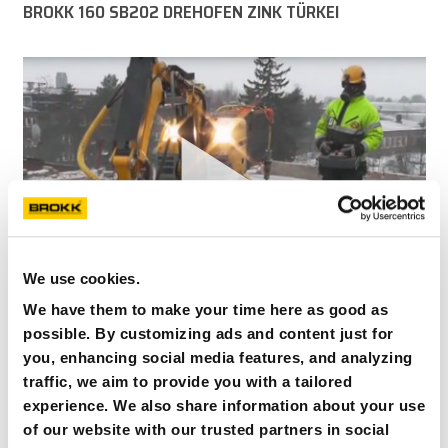
BROKK 160 SB202 DREHOFEN ZINK TÜRKEI
We use cookies.
We have them to make your time here as good as
possible. By customizing ads and content just for
BROKK 160 MIT SB202 UND CC420, STOCKHOLM
you, enhancing social media features, and analyzing
SCHWEDEN
traffic, we aim to provide you with a tailored
experience. We also share information about your use
of our website with our trusted partners in social