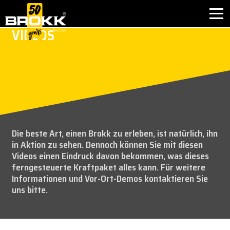
VIDEOS
BRANCHEN
PRODUKTE
PARTNERPRODUKTE
Die beste Art, einen Brokk zu erleben, ist natürlich, ihn
KUNDENDIENST
in Aktion zu sehen. Dennoch können Sie mit diesen
Videos einen Eindruck davon bekommen, was dieses
KONTAKT
ferngesteuerte Kraftpaket alles kann. Für weitere
Informationen und Vor-Ort-Demos kontaktieren Sie
uns bitte.
WARUM BROKK
UNTERNEHMEN