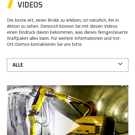
VIDEOS
NEWS
Die beste Art, einen Brokk zu erleben, ist natürlich, ihn in
PRESSE
Aktion zu sehen. Dennoch können Sie mit diesen Videos
einen Eindruck davon bekommen, was dieses ferngesteuerte
Kraftpaket alles kann. Für weitere Informationen und Vor-
KARRIERE
Ort-Demos kontaktieren Sie uns bitte.
MY BROKK
ALLE
SUCHEN