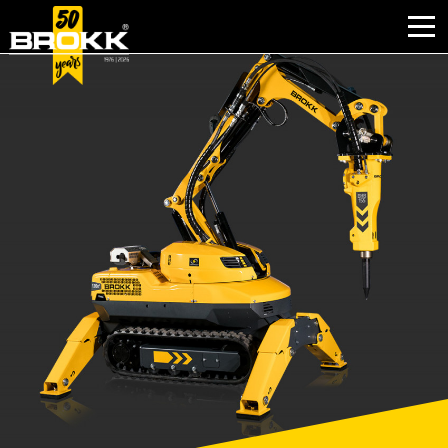
BRANCHEN
PRODUKTE
PARTNERPRODUKTE
KUNDENDIENST
KONTAKT
WARUM BROKK
UNTERNEHMEN