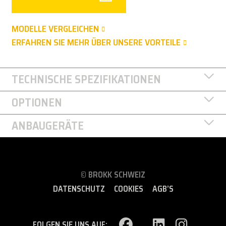
MODELLE VERGLEICHEN
ERFAHREN SIE MEHR ÜBER UNSERE VORTEILE
TECHNISCHE SPEZIFIKATIONEN
OPTIONEN
ANBAUGERÄTE
© BROKK SCHWEIZ
DATENSCHUTZ
COOKIES
AGB’S
FOLGEN SIE UNS AUF: