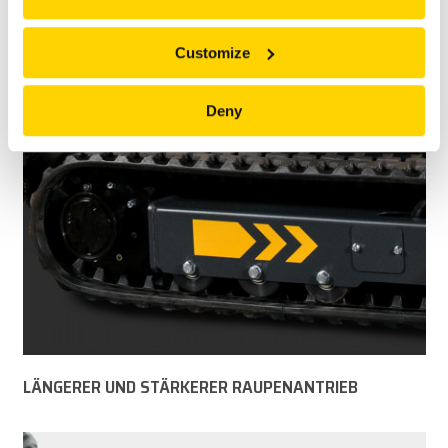
SMARTPOWER™
Customize
Deny
LÄNGERER UND STÄRKERER RAUPENANTRIEB