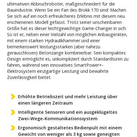
ultimativen Abbruchroboter, maßgeschneidert für die
Bauindustrie. Wenn Sie ein Fan des Brokk 170 sind: Machen
Sie sich auf ein noch erfreulicheres Erlebnis mit diesem neu
erschienenen Modell gefasst. Trotz seiner unscheinbaren
Größe hat es dieser leichtgewichtige Game-Changer in sich:
So ist er, neben einer Vielzahl von möglichen Anbaugeräten,
mit einem starken Hydraulikhammer und einer
bemerkenswert leistungsstarken (aber nahezu
geräuschlosen) Betonzange kombinierbar. Sein kompaktes
Design ermöglicht es, unkompliziert durch Standardtüren zu
fahren, während sein innovatives SmartPower+-
Elektrosystem einzigartige Leistung und bewährte
Zuverlässigkeit bietet.
Erhöhte Betriebszeit und mehr Leistung über
einen längeren Zeitraum
Intelligente Sensoren und ein ausgeklügeltes
Zwei-Wege-Kommunikationssystem
Ergonomisch gestaltetes Bedienpult mit einem
Gewicht von weniger als 3 kg sowie geneigten