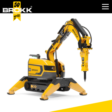
BRANCHEN
PRODUKTE
PARTNERPRODUKTE
KUNDENDIENST
KONTAKT
WARUM BROKK
UNTERNEHMEN