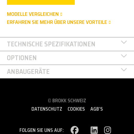
MODELLE VERGLEICHEN
ERFAHREN SIE MEHR ÜBER UNSERE VORTEILE
TECHNISCHE SPEZIFIKATIONEN
OPTIONEN
ANBAUGERÄTE
© BROKK SCHWEIZ
DATENSCHUTZ
COOKIES
AGB’S
FOLGEN SIE UNS AUF: