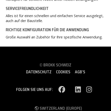
SERVICEFREUNDLICHKEIT
Alles ist für einen schnellen und einfachen Service ausgelegt,
auch auf der Baustelle.
RICHTIGE KONFIGURATION FÜR DIE ANWENDUNG
Große Auswahl an Zubehör für Ihre spezifische Anwendung.
© BROKK SCHWEIZ
DATENSCHUTZ
COOKIES
AGB’S
FOLGEN SIE UNS AUF:
SWITZERLAND (EUROPE)