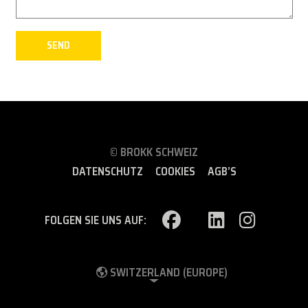
© BROKK SCHWEIZ
DATENSCHUTZ
COOKIES
AGB’S
FOLGEN SIE UNS AUF:
SWITZERLAND (EUROPE)