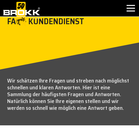
FAQ – KUNDENDIENST
BRANCHEN
PRODUKTE
PARTNERPRODUKTE
Wir schätzen Ihre Fragen und streben nach möglichst
KUNDENDIENST
schnellen und klaren Antworten. Hier ist eine
Sammlung der häufigsten Fragen und Antworten.
KONTAKT
Natürlich können Sie Ihre eigenen stellen und wir
werden so schnell wie möglich eine Antwort geben.
WARUM BROKK
UNTERNEHMEN