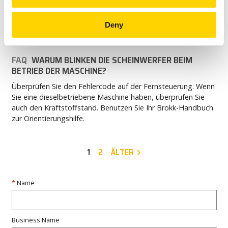
FAQ
WIE OFT SOLLTE ICH DIE MASCHINE
FETTEN/SCHMIEREN?
Deny
Nach jeder 8-stündigen Arbeitsschicht.
FAQ
WARUM BLINKEN DIE SCHEINWERFER BEIM
BETRIEB DER MASCHINE?
Überprüfen Sie den Fehlercode auf der Fernsteuerung. Wenn
Sie eine dieselbetriebene Maschine haben, überprüfen Sie
auch den Kraftstoffstand. Benutzen Sie Ihr Brokk-Handbuch
zur Orientierungshilfe.
1
2
ÄLTER
Name
Business Name