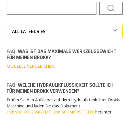
NEWS
PRESSE
ALL CATEGORIES
KARRIERE
FAQ
WAS IST DAS MAXIMALE WERKZEUGGEWICHT
MY BROKK
FÜR MEINEN BROKK?
MODELLE VERGLEICHEN
SUCHEN
FAQ
WELCHE HYDRAULIKFLÜSSIGKEIT SOLLTE ICH
FÜR MEINEN BROKK VERWENDEN?
Prüfen Sie den Aufkleber auf dem Hydrauliktank Ihrer Brokk-
Maschine und laden Sie das Dokument
HydraulIKFLÜSSIGKEIT Und SCHMIERSTOFFE
herunter.