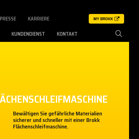
PRESSE
KARRIERE
MY BROKK
KUNDENDIENST
KONTAKT
LÄCHENSCHLEIFMASCHINE
Bewältigen Sie gefährliche Materialien
sicherer und schneller mit einer Brokk
Flächenschleifmaschine.