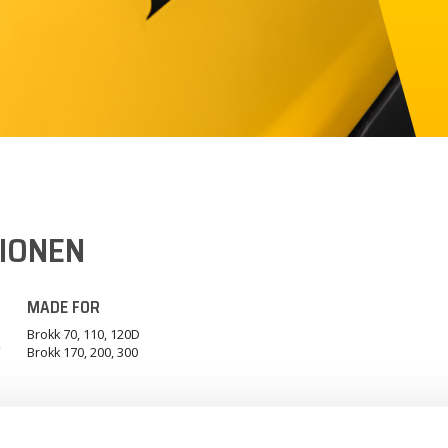
TIONEN
MADE FOR
Brokk 70, 110, 120D
Brokk 170, 200, 300
NE