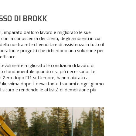
SSO DI BROKK
i, imparato dal loro lavoro e migliorato le sue
 con la conoscenza dei clienti, degli ambienti in cui
lla nostra rete di vendita e di assistenza in tutto il
eratori e progetti che richiedono una soluzione per
efficace.
evolmente migliorato le condizioni di lavoro di
orto fondamentale quando era più necessario. Le
 Zero dopo l’11 settembre, hanno aiutato a
i Fukushima dopo il devastante tsunami e ogni giorno
l sicuro e rendendo le attività di demolizione più