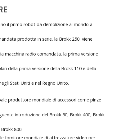
RE
no il primo robot da demolizione al mondo a
ndata prodotta in serie, la Brokk 250, viene
ria macchina radio comandata, la prima versione
ri della prima versione della Brokk 110 e della
negli Stati Uniti e nel Regno Unito.
ipale produttore mondiale di accessori come pinze
guente introduzione del Brokk 50, Brokk 400, Brokk
 Brokk 800.
le fornitore mondiale di attrezzature video per