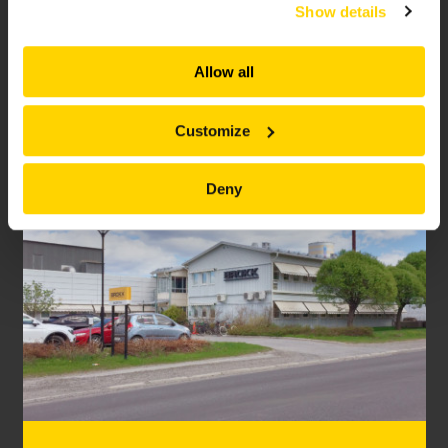
Show details
and serve you content that truly matters. Join us and
explore more!
Allow all
IL GRUPPO BROKK
Customize
Deny