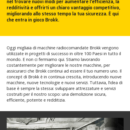
nel trovare nuovi modi per aumentare l'efficienza, la
redditività e offrirti un chiaro vantaggio competitivo,
STAMPA
migliorando allo stesso tempo la tua sicurezza. È qui
che entra in gioco Brokk.
BROKK
CONTATTACI!
Oggi migliaia di macchine radiocomandate Brokk vengono
utilizzate in progetti di successo in oltre 100 Paesi in tutto il
MY BROKK
mondo. E non ci fermiamo qui. Stiamo lavorando
costantemente per migliorare le nostre macchine, per
SEARCH
assicurarci che Brokk continui ad essere il tuo numero uno. Il
concept di Brokk è in continua crescita, introducendo nuove
macchine, nuove tecnologie e nuovi servizi. Tuttavia, l’idea di
base è sempre la stessa: sviluppare attrezzature e servizi
costruiti per il nostro scopo: una demolizione sicura,
efficiente, potente e redditizia.