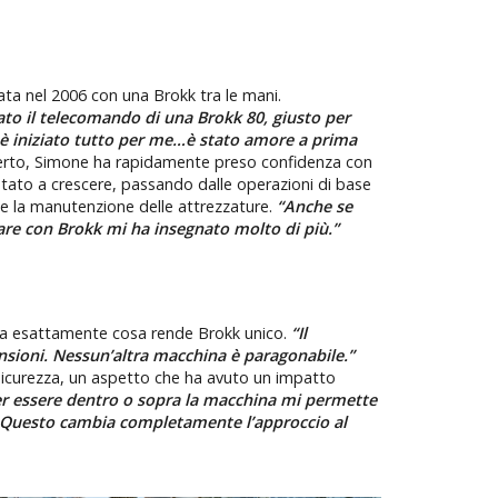
iata nel 2006 con una Brokk tra le mani.
to il telecomando di una Brokk 80, giusto per
e è iniziato tutto per me…è stato amore a prima
perto, Simone ha rapidamente preso confidenza con
iutato a crescere, passando dalle operazioni di base
e la manutenzione delle attrezzature.
“Anche se
re con Brokk mi ha insegnato molto di più.”
sa esattamente cosa rende Brokk unico.
“Il
nsioni. Nessun’altra macchina è paragonabile.”
di sicurezza, un aspetto che ha avuto un impatto
r essere dentro o sopra la macchina mi permette
à. Questo cambia completamente l’approccio al