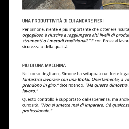
UNA PRODUTTIVITÀ DI CUI ANDARE FIERI
Per Simone, niente è più importante che ottenere risulta
orgoglioso è riuscire a raggiungere alti livelli di produ
strumenti o i metodi tradizionali.”
E con Brokk al lavor
sicurezza o della qualità.
PIÙ DI UNA MACCHINA
Nel corso degli anni, Simone ha sviluppato un forte le
fantastica lavorare con una Brokk. Onestamente, a volt
prendono in giro,”
dice ridendo.
“Ma questo dimostra s
lavoro.”
Questo controllo è supportato dall’esperienza, ma anc
curiosità.
“Non si smette mai di imparare. C’è qualcosa 
professionale.”