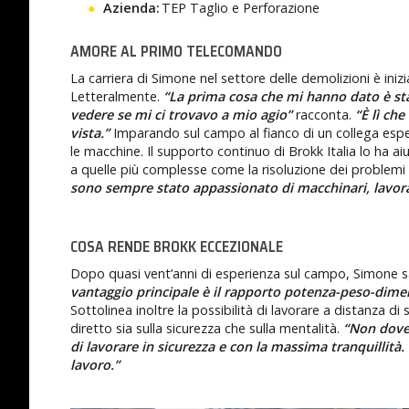
Azienda:
TEP Taglio e Perforazione
AMORE AL PRIMO TELECOMANDO
La carriera di Simone nel settore delle demolizioni è iniz
Letteralmente.
“La prima cosa che mi hanno dato è sta
vedere se mi ci trovavo a mio agio”
racconta.
“È lì ch
vista.”
Imparando sul campo al fianco di un collega es
le macchine. Il supporto continuo di Brokk Italia lo ha a
a quelle più complesse come la risoluzione dei problemi 
sono sempre stato appassionato di macchinari, lavora
COSA RENDE BROKK ECCEZIONALE
Dopo quasi vent’anni di esperienza sul campo, Simone 
vantaggio principale è il rapporto potenza-peso-dime
Sottolinea inoltre la possibilità di lavorare a distanza 
diretto sia sulla sicurezza che sulla mentalità.
“Non dove
di lavorare in sicurezza e con la massima tranquillit
lavoro.”