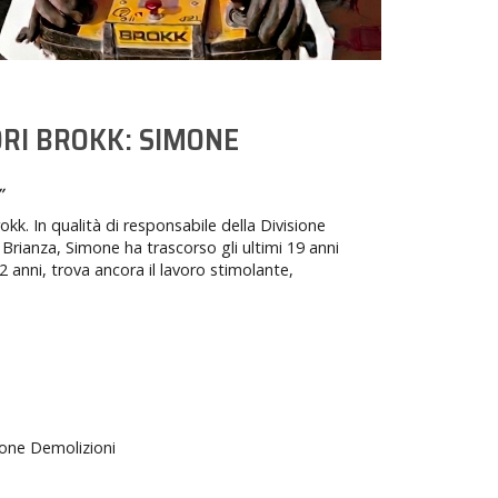
ORI BROKK: SIMONE
”
kk. In qualità di responsabile della Divisione
Brianza, Simone ha trascorso gli ultimi 19 anni
 anni, trova ancora il lavoro stimolante,
ione Demolizioni