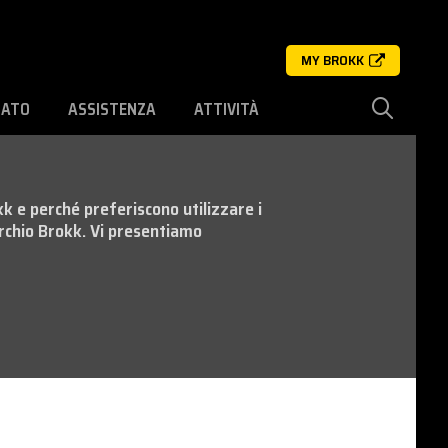
MY BROKK
SATO
ASSISTENZA
ATTIVITÀ
kk e perché preferiscono utilizzare i
rchio Brokk. Vi presentiamo