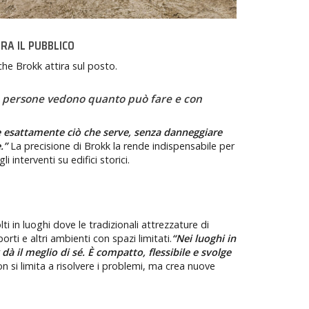
RA IL PUBBLICO
che Brokk attira sul posto.
e persone vedono quanto può fare e con
e esattamente ciò che serve, senza danneggiare
e.”
La precisione di Brokk la rende indispensabile per
i interventi su edifici storici.
ti in luoghi dove le tradizionali attrezzature di
ti e altri ambienti con spazi limitati.
“Nei luoghi in
 il meglio di sé. È compatto, flessibile e svolge
n si limita a risolvere i problemi, ma crea nuove