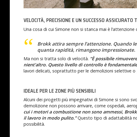
VELOCITÀ, PRECISIONE E UN SUCCESSO ASSICURATO T
Una cosa di cui Simone non si stanca mai è l’attenzione 
Brokk attira sempre l’attenzione. Quando l
quanta rapidità, rimangono impressionate.
Ma non si tratta solo di velocità.
“È possibile rimuover
nient’altro. Questo livello di controllo è fondamental
lavori delicati, soprattutto per le demolizioni selettive o gl
IDEALE PER LE ZONE PIÙ SENSIBILI
Alcuni dei progetti più impegnativi di Simone si sono svol
demolizione non possono arrivare, come ospedali, aeropor
cui i motori a combustione non sono ammessi, Brokk dà
il lavoro in modo pulito.”
Questo tipo di adattabilità no
possibilità.