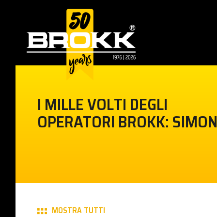
I MILLE VOLTI DEGLI
OPERATORI BROKK: SIMO
MOSTRA TUTTI