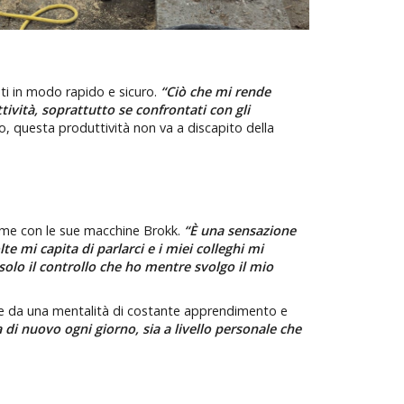
ti in modo rapido e sicuro.
“Ciò che mi rende
ttività, soprattutto se confrontati con gli
o, questa produttività non va a discapito della
game con le sue macchine Brokk.
“È una sensazione
e mi capita di parlarci e i miei colleghi mi
olo il controllo che ho mentre svolgo il mio
he da una mentalità di costante apprendimento e
di nuovo ogni giorno, sia a livello personale che